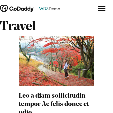
WDS
Demo
Travel
Leo a diam sollicitudin
tempor Ac felis donec et
odio