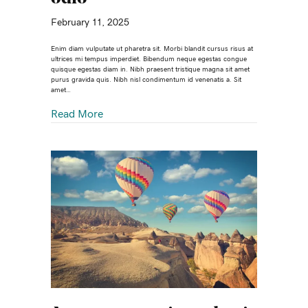
February 11, 2025
Enim diam vulputate ut pharetra sit. Morbi blandit cursus risus at
ultrices mi tempus imperdiet. Bibendum neque egestas congue
quisque egestas diam in. Nibh praesent tristique magna sit amet
purus gravida quis. Nibh nisl condimentum id venenatis a. Sit
amet…
Read More