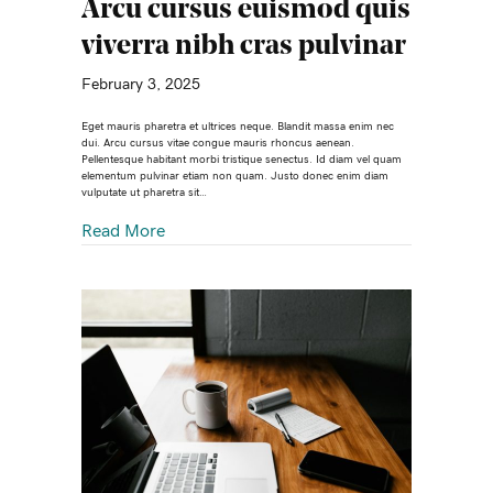
Arcu cursus euismod quis
viverra nibh cras pulvinar
February 3, 2025
Eget mauris pharetra et ultrices neque. Blandit massa enim nec
dui. Arcu cursus vitae congue mauris rhoncus aenean.
Pellentesque habitant morbi tristique senectus. Id diam vel quam
elementum pulvinar etiam non quam. Justo donec enim diam
vulputate ut pharetra sit…
Read More