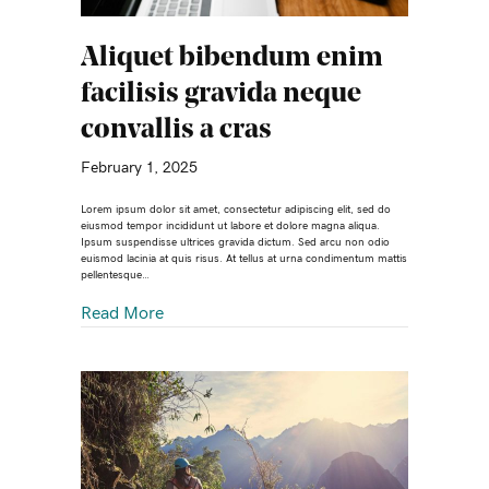
Aliquet bibendum enim
facilisis gravida neque
convallis a cras
February 1, 2025
Lorem ipsum dolor sit amet, consectetur adipiscing elit, sed do
eiusmod tempor incididunt ut labore et dolore magna aliqua.
Ipsum suspendisse ultrices gravida dictum. Sed arcu non odio
euismod lacinia at quis risus. At tellus at urna condimentum mattis
pellentesque…
Read More