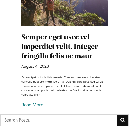
Semper eget usce vel
imperdiet velit. Integer
fringilla felis ac maur
August 4, 2023
Eu volutpat odio facilisis mauris. Egestas maecenas pharetra
convallis posuere morbi leo urna. Duis ultricies lacus sed turpis.
Lectus sit amet est placerat in. Est lorem ipsum dolor sit amet
consectetur adipiscing elit pellentesque. Varius sit amet mattis
vulputate enim…
Read More