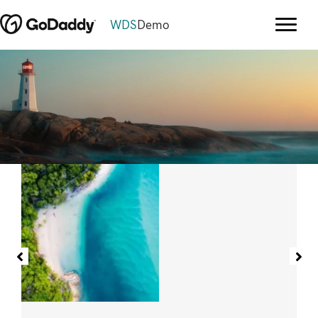
WDS
Demo