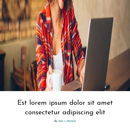
Est lorem ipsum dolor sit amet
consectetur adipiscing elit
By
laila
|
Lifestyle