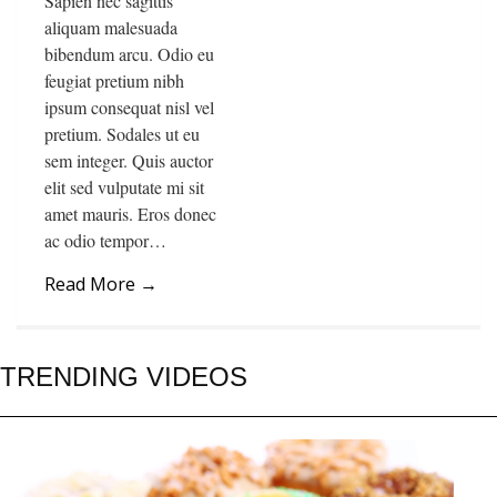
Sapien nec sagittis
aliquam malesuada
bibendum arcu. Odio eu
feugiat pretium nibh
ipsum consequat nisl vel
pretium. Sodales ut eu
sem integer. Quis auctor
elit sed vulputate mi sit
amet mauris. Eros donec
ac odio tempor…
Read More
→
TRENDING VIDEOS