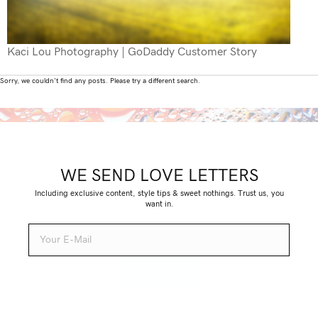
Kaci Lou Photography | GoDaddy Customer Story
Sorry, we couldn't find any posts. Please try a different search.
WE SEND LOVE LETTERS
Including exclusive content, style tips & sweet nothings. Trust us, you
want in.
Sign Up