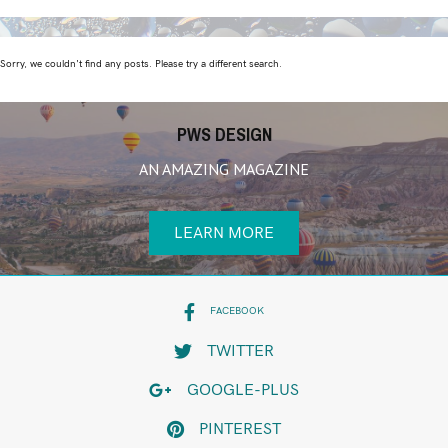
Sorry, we couldn't find any posts. Please try a different search.
PWS DESIGN
AN AMAZING MAGAZINE
LEARN MORE
FACEBOOK
TWITTER
GOOGLE-PLUS
PINTEREST