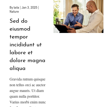
By
laila
|
Jan 3, 2025
|
Nature
Sed do
eiusmod
tempor
incididunt ut
labore et
dolore magna
aliqua
Gravida rutrum quisque
non tellus orci ac auctor
augue mauris. Ut diam
quam nulla porttitor.
Varius morbi enim nunc