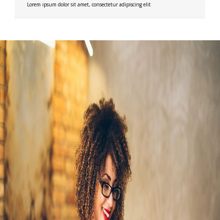
Lorem ipsum dolor sit amet, consectetur adipiscing elit