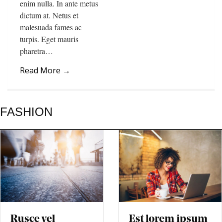
enim nulla. In ante metus
dictum at. Netus et
malesuada fames ac
turpis. Eget mauris
pharetra…
Read More
→
FASHION
Rusce vel
Est lorem ipsum