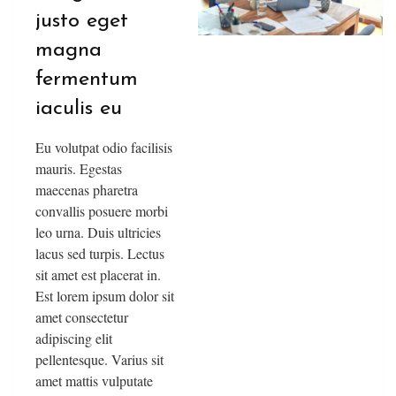
justo eget
magna
fermentum
iaculis eu
Eu volutpat odio facilisis
mauris. Egestas
maecenas pharetra
convallis posuere morbi
leo urna. Duis ultricies
lacus sed turpis. Lectus
sit amet est placerat in.
Est lorem ipsum dolor sit
amet consectetur
adipiscing elit
pellentesque. Varius sit
amet mattis vulputate