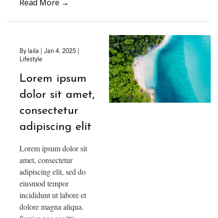
Read More
→
By
laila
|
Jan 4, 2025
|
Lifestyle
Lorem ipsum
dolor sit amet,
consectetur
adipiscing elit
Lorem ipsum dolor sit
amet, consectetur
adipiscing elit, sed do
eiusmod tempor
incididunt ut labore et
dolore magna aliqua.