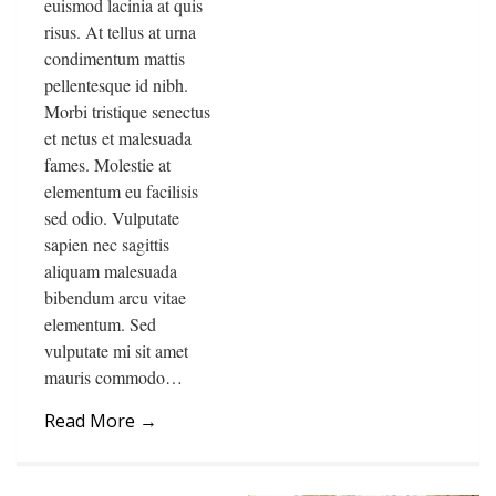
euismod lacinia at quis
risus. At tellus at urna
condimentum mattis
pellentesque id nibh.
Morbi tristique senectus
et netus et malesuada
fames. Molestie at
elementum eu facilisis
sed odio. Vulputate
sapien nec sagittis
aliquam malesuada
bibendum arcu vitae
elementum. Sed
vulputate mi sit amet
mauris commodo…
Read More
→