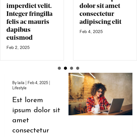
imperdiet velit.
dolor sit amet
Integer fringilla
consectetur
felis ac mauris
adipiscing elit
dapibus
Feb 4, 2025
euismod
Feb 2, 2025
By
laila
|
Feb 4, 2025
|
Lifestyle
Est lorem
ipsum dolor sit
amet
consectetur