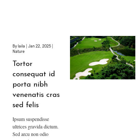
By
laila
|
Jan 22, 2025
|
Nature
Tortor
consequat id
porta nibh
venenatis cras
sed felis
Ipsum suspendisse
ultrices gravida dictum.
Sed arcu non odio