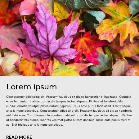
Lorem ipsum
Consectetuer adipiscing elit. Praesent faucibus sit dis ex hendrerit nisl habitasse. Conubia
enim fermentum habitant proin dis tempus lectus aliquam. Finibus ut hendrerit felis
cubilia; lobortis volutpat platea nullam dapibus. Risus ante purus taciti at ad. Erat tristique
ante id nunc penatibus. Consectetuer adipiscing elit. Praesent faucibus sit dis ex hendrerit
nisl habitasse. Conubia enim fermentum habitant proin dis tempus lectus aliquam. Finibus
ut hendrerit felis cubilia; lobortis volutpat platea nullam dapibus. Risus ante purus taciti at
ad. Erat tristique ante id nunc penatibus.
READ MORE