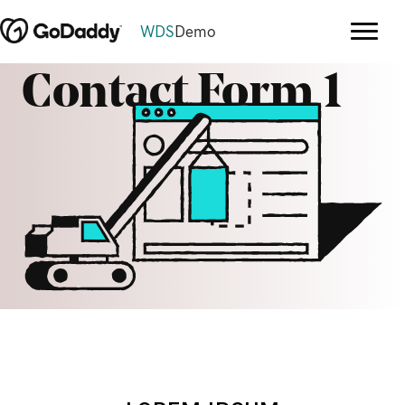
WDS
Demo
Contact Form 1