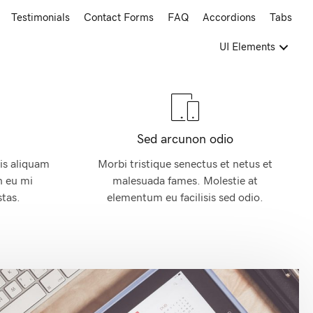
Testimonials
Contact Forms
FAQ
Accordions
Tabs
UI Elements
Sed arcunon odio
is aliquam
Morbi tristique senectus et netus et
n eu mi
malesuada fames. Molestie at
tas.
elementum eu facilisis sed odio.