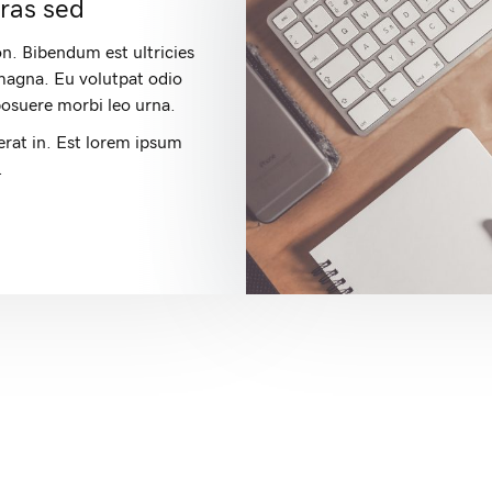
cras sed
n. Bibendum est ultricies
magna. Eu volutpat odio
posuere morbi leo urna.
cerat in. Est lorem ipsum
.