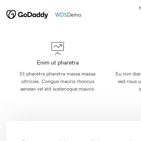
WDS
Demo
Enim ut pharetra
Et pharetra pharetra massa massa
Eu non dia
ultricies. Congue mauris rhoncus
sed risus u
aenean vel elit scelerisque mauris.
s