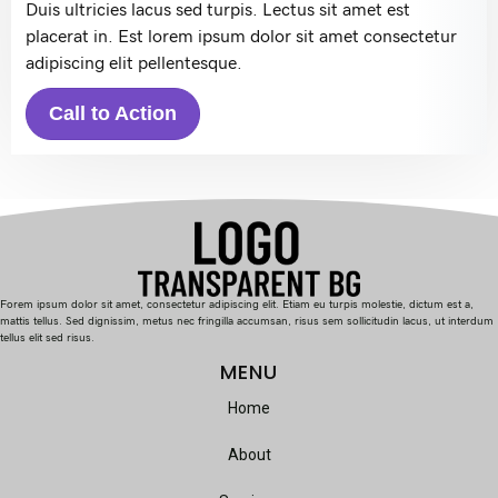
Duis ultricies lacus sed turpis. Lectus sit amet est
placerat in. Est lorem ipsum dolor sit amet consectetur
adipiscing elit pellentesque.
Call to Action
Forem ipsum dolor sit amet, consectetur adipiscing elit. Etiam eu turpis molestie, dictum est a,
mattis tellus. Sed dignissim, metus nec fringilla accumsan, risus sem sollicitudin lacus, ut interdum
tellus elit sed risus.
MENU
Home
About