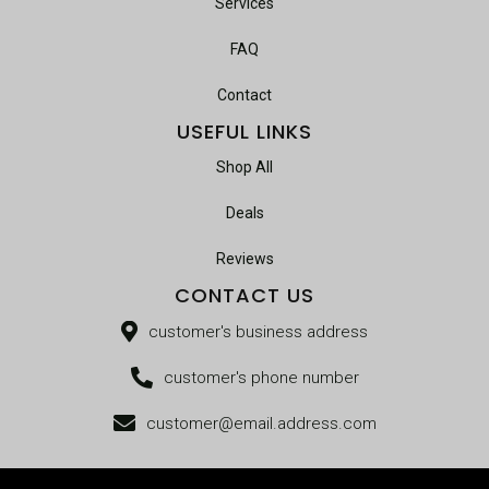
Services
FAQ
Contact
USEFUL LINKS
Shop All
Deals
Reviews
CONTACT US
customer's business address
customer's phone number
customer@email.address.com